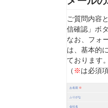
メールの
ご質問内容
信確認」ボ
なお、フォ
は、基本的
ております
（
※
は必須
お名前
※
ふりがな
会社名