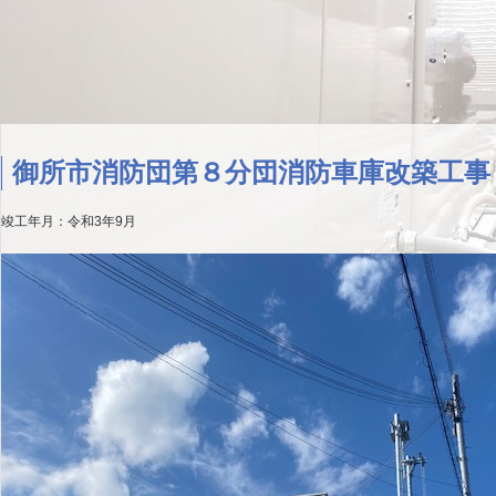
御所市消防団第８分団消防車庫改築工事
竣工年月：令和3年9月